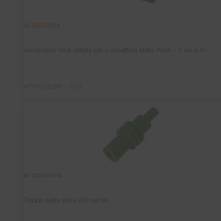
M 12052199
secondary lock delphi per connettore Metri-Pack - 7 vie p.m.
APTIV (DELPHI - FCI)
M 12010300
Tappo Aptiv serie 280 verde