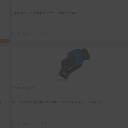
CPA lock DELPHI per Metri-Pack grigio
APTIV (DELPHI - FCI)
M 402242-K
u
KIT connettore delphi Metri-Pack serie 150 - 1 via p.f.
APTIV (DELPHI - FCI)