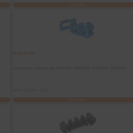
AGGIUNGI
M 12059185
secondary lock blu per 12059181-12059183-12084166-12084167
APTIV (DELPHI - FCI)
AGGIUNGI