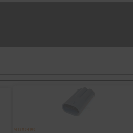
M 12084166