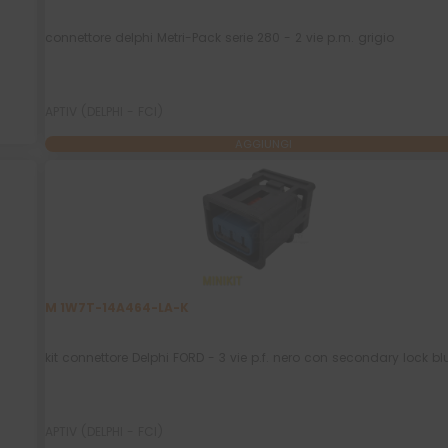
connettore delphi Metri-Pack serie 280 - 2 vie p.m. grigio
APTIV (DELPHI - FCI)
AGGIUNGI
M 1W7T-14A464-LA-K
kit connettore Delphi FORD - 3 vie p.f. nero con secondary lock bl
APTIV (DELPHI - FCI)