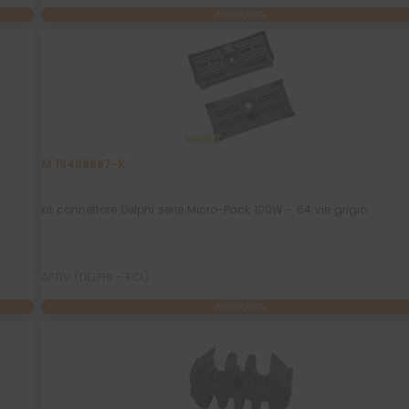
AGGIUNGI
M 15488667-K
kit connettore Delphi serie Micro-Pack 100W - 64 vie grigio
APTIV (DELPHI - FCI)
AGGIUNGI