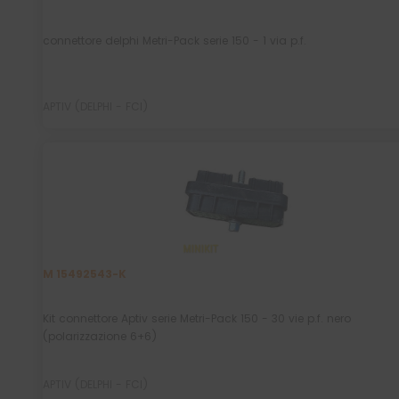
connettore delphi Metri-Pack serie 150 - 1 via p.f.
APTIV (DELPHI - FCI)
M 15492543-K
Kit connettore Aptiv serie Metri-Pack 150 - 30 vie p.f. nero
(polarizzazione 6+6)
APTIV (DELPHI - FCI)