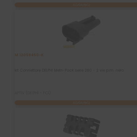
AGGIUNGI
M 12059450-K
kit Connettore DELPHI Metri-Pack serie 280 - 2 vie p.m. nero
APTIV (DELPHI - FCI)
AGGIUNGI