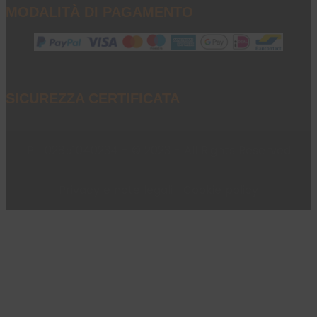
MODALITÀ DI PAGAMENTO
SICUREZZA CERTIFICATA
P.I. 02851040234 - © 2023 - All Rights Reserved
Privacy e note legali
|
Cookie policy