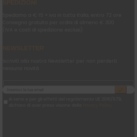
SPEDIZIONI
Spediamo a € 15 + iva in tutta Italia, entro 72 ore
Consegna gratuita per ordini di almeno € 300
(IVA e costi di spedizione esclusi)
NEWSLETTER
Iscriviti alla nostra Newsletter per non perderti
nessuna novità
Ai sensi e per gli effetti del regolamento UE 2016/679,
dichiaro di aver preso visione della
Privacy Policy
.