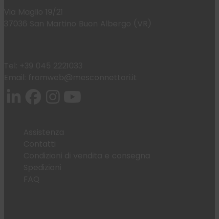
Via Maglio 19/21
37036 San Martino Buon Albergo (VR)
Tel:
+39 045 2221033
Email:
fromweb@mesconnettori.it
Assistenza
Contatti
Condizioni di vendita e consegna
Spedizioni
FAQ