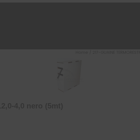
Home
/
217-GUAINE TERMOREST
2,0-4,0 nero (5mt)