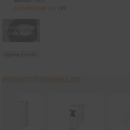
BRAND:
MES
CONFEZIONI DA:
1 PZ
ACCESSORI PER IL
CABLAGGIO
Aggiungi al carrello
PRODOTTI CORRELATI