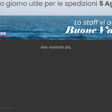
Non mostrare più.
a novità