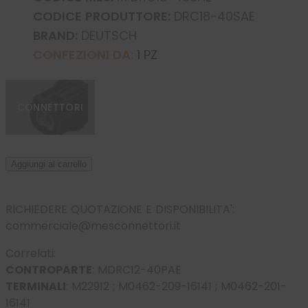
CODICE PRODUTTORE:
DRC18-40SAE
BRAND:
DEUTSCH
CONFEZIONI DA:
1 PZ
CONNETTORI
Aggiungi al carrello
RICHIEDERE QUOTAZIONE E DISPONIBILITA':
commerciale@mesconnettori.it
Correlati:
CONTROPARTE
:
MDRC12-40PAE
TERMINALI
:
M22912
;
M0462-209-16141
;
M0462-201-
16141