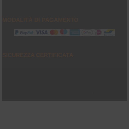
MODALITÀ DI PAGAMENTO
SICUREZZA CERTIFICATA
P.I. 02851040234 - © 2023 - All Rights Reserved
Privacy e note legali
|
Cookie policy