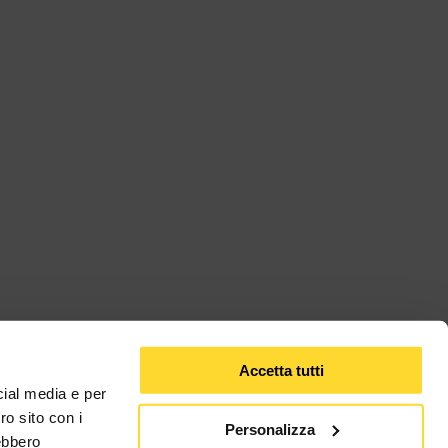
Accetta tutti
cial media e per
ro sito con i
Personalizza
rebbero