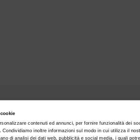
 cookie
rsonalizzare contenuti ed annunci, per fornire funzionalità dei so
o. Condividiamo inoltre informazioni sul modo in cui utilizza il nost
ano di analisi dei dati web, pubblicità e social media, i quali pot