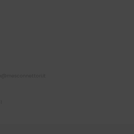
@mesconnettori.it
1