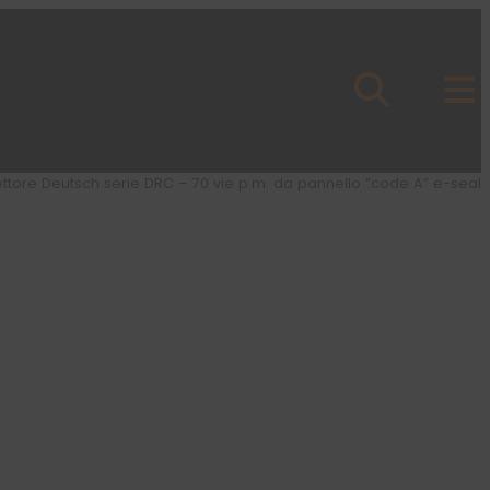
tore Deutsch serie DRC – 70 vie p.m. da pannello ”code A” e-seal