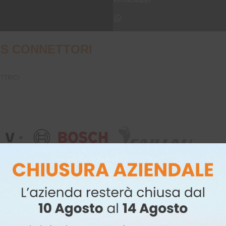
S CONNETTORI
UTTRICI