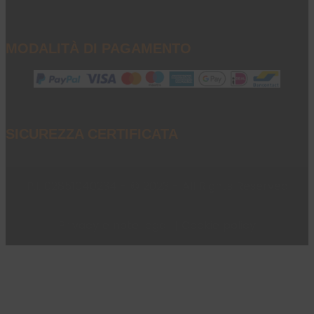
MODALITÀ DI PAGAMENTO
SICUREZZA CERTIFICATA
P.I. 02851040234 - © 2023 - All Rights Reserved
Privacy e note legali
|
Cookie policy