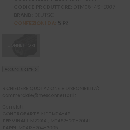
CODICE PRODUTTORE:
DTM06-4S-E007
BRAND:
DEUTSCH
CONFEZIONI DA:
5 PZ
CONNETTORI
Aggiungi al carrello
RICHIEDERE QUOTAZIONE E DISPONIBILITA':
commerciale@mesconnettori.it
Correlati:
CONTROPARTE
:
MDTM04-4P
TERMINALI
:
M22914
;
M0462-201-20141
TAPPI
:
M0413-204-2005