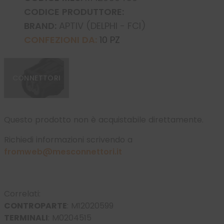
CODICE PRODUTTORE:
BRAND:
APTIV (DELPHI - FCI)
CONFEZIONI DA:
10 PZ
CONNETTORI
Questo prodotto non è acquistabile direttamente.
Richiedi informazioni scrivendo a
fromweb@mesconnettori.it
Correlati:
CONTROPARTE
:
M12020599
TERMINALI
:
M0204515