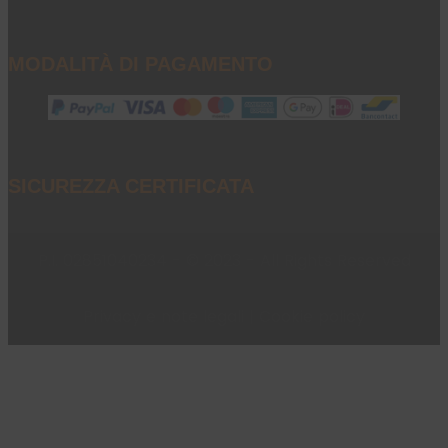
MODALITÀ DI PAGAMENTO
SICUREZZA CERTIFICATA
P.I. 02851040234 - © 2023 - All Rights Reserved
Privacy e note legali
|
Cookie policy