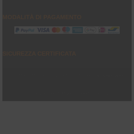
MODALITÀ DI PAGAMENTO
SICUREZZA CERTIFICATA
P.I. 02851040234 - © 2023 - All Rights Reserved
Privacy e note legali
|
Cookie policy