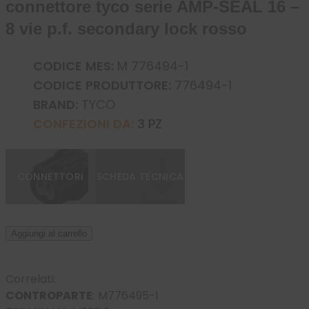
connettore tyco serie AMP-SEAL 16 –
8 vie p.f. secondary lock rosso
CODICE MES:
M 776494-1
CODICE PRODUTTORE:
776494-1
BRAND:
TYCO
CONFEZIONI DA:
3 PZ
CONNETTORI
SCHEDA TECNICA
Aggiungi al carrello
Correlati:
CONTROPARTE
:
M776495-1