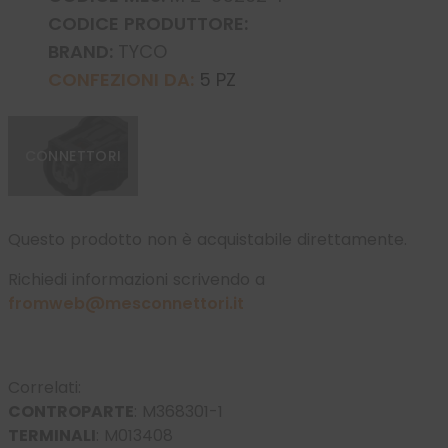
CODICE PRODUTTORE:
BRAND:
TYCO
CONFEZIONI DA:
5 PZ
CONNETTORI
Questo prodotto non è acquistabile direttamente.
Richiedi informazioni scrivendo a
fromweb@mesconnettori.it
Correlati:
CONTROPARTE
:
M368301-1
TERMINALI
:
M013408