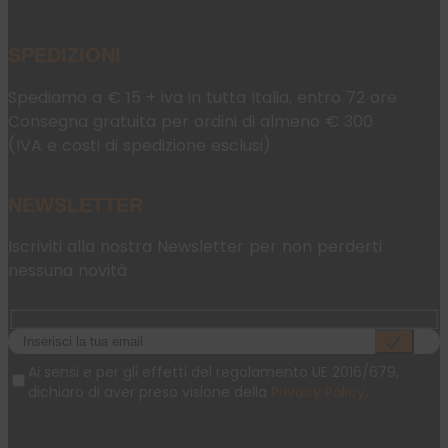
SPEDIZIONI
Spediamo a € 15 + iva in tutta Italia, entro 72 ore
Consegna gratuita per ordini di almeno € 300
(IVA e costi di spedizione esclusi)
NEWSLETTER
Iscriviti alla nostra Newsletter per non perderti
nessuna novità
Ai sensi e per gli effetti del regolamento UE 2016/679,
dichiaro di aver preso visione della
Privacy Policy
.