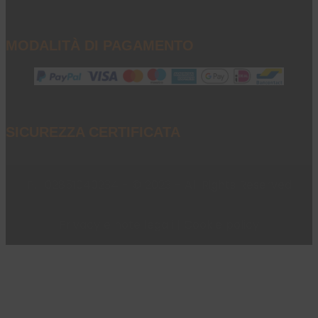
MODALITÀ DI PAGAMENTO
SICUREZZA CERTIFICATA
P.I. 02851040234 - © 2023 - All Rights Reserved
Privacy e note legali
|
Cookie policy