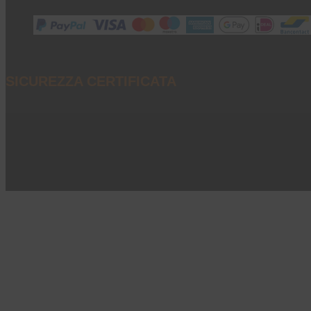
SICUREZZA CERTIFICATA