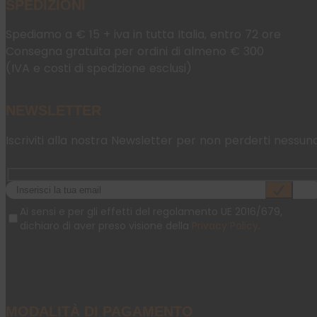
SPEDIZIONI
Spediamo a € 15 + iva in tutta Italia, entro 72 ore
Consegna gratuita per ordini di almeno € 300
(IVA e costi di spedizione esclusi)
NEWSLETTER
Iscriviti alla nostra Newsletter per non perderti nessun
Ai sensi e per gli effetti del regolamento UE 2016/679,
dichiaro di aver preso visione della
Privacy Policy
.
MODALITÀ DI PAGAMENTO