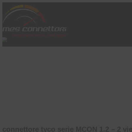
Skip to content
Azienda
Prodotti
Cataloghi
Brand
Applicazioni
News
Profilo
connettore tyco serie MCON 1.2 – 2 vi