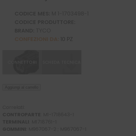
CODICE MES:
M 1-1703498-1
CODICE PRODUTTORE:
BRAND:
TYCO
CONFEZIONI DA:
10 PZ
CONNETTORI
SCHEDA TECNICA
Aggiungi al carrello
Correlati:
CONTROPARTE
:
M1-1718643-1
TERMINALI
:
M1718761-1
GOMMINI
:
M967067-2
;
M967067-1