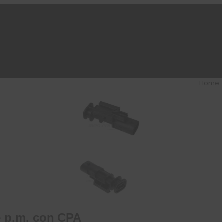
Home
e p.m. con CPA