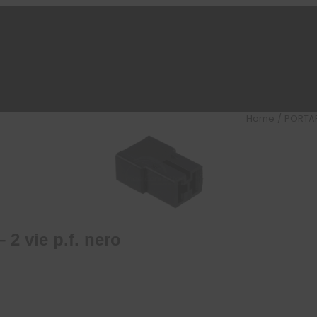
Home
/
PORTA
 2 vie p.f. nero