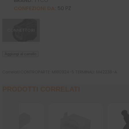
BRAND:
TYCO
CONFEZIONI DA:
50 PZ
CONNETTORI
Aggiungi al carrello
Correlati:CONTROPARTE: M180924-5 TERMINALI: M42238-A
PRODOTTI CORRELATI