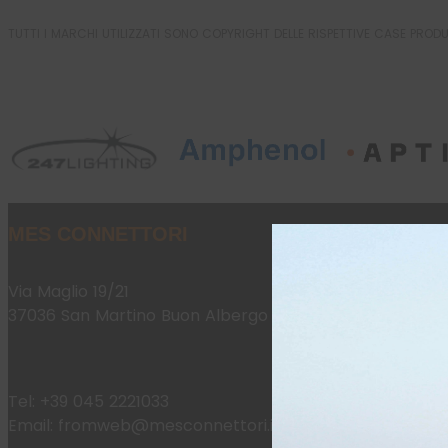
TUTTI I MARCHI UTILIZZATI SONO COPYRIGHT DELLE RISPETTIVE CASE PROD
MES CONNETTORI
Via Maglio 19/21
37036 San Martino Buon Albergo (VR)
Tel:
+39 045 2221033
Email:
fromweb@mesconnettori.it