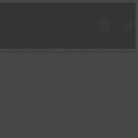
7-FISSAGGIO E SERRAGGIO
/ fascetta metallica inox 7.9mm x 520mm