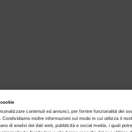
 cookie
rsonalizzare contenuti ed annunci, per fornire funzionalità dei so
o. Condividiamo inoltre informazioni sul modo in cui utilizza il nost
ano di analisi dei dati web, pubblicità e social media, i quali pot