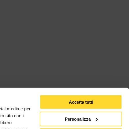
Accetta tutti
cial media e per
ro sito con i
Personalizza
rebbero