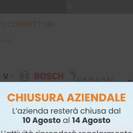
S CONNETTORI
UTTRICI