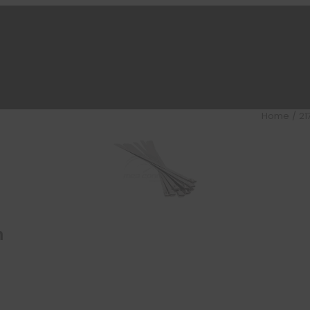
Home
/
21
m