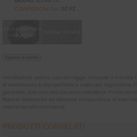
BRAND:
ELEMATIC
CONFEZIONI DA:
50 PZ
ACCESSORI PER IL
SCHEDA TECNICA
CABLAGGIO
Aggiungi al carrello
Installazione veloce, con serraggio manuale o tramite
di inserimento e una
perfetta e calibrata regolazione i
garantite, solo con una fascetta metallica
•
Profilo senz
fissare
•
Resistente ad altissime temperature di esercizi
resistenza alla corrosione
PRODOTTI CORRELATI