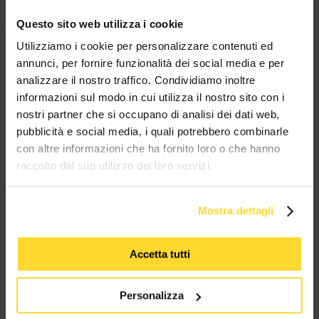
Questo sito web utilizza i cookie
BRAND CHE COLLABORANO CON
Utilizziamo i cookie per personalizzare contenuti ed
annunci, per fornire funzionalità dei social media e per
MES CONNETTORI
analizzare il nostro traffico. Condividiamo inoltre
informazioni sul modo in cui utilizza il nostro sito con i
TUTTI I MARCHI UTILIZZATI SONO COPYRIGHT DELLE RISPETTIVE CASE
nostri partner che si occupano di analisi dei dati web,
PRODUTTRICI
pubblicità e social media, i quali potrebbero combinarle
con altre informazioni che ha fornito loro o che hanno
raccolto dal suo utilizzo dei loro servizi.
Mostra dettagli
MES CONNETTORI
Accetta tutti
Via Maglio 19/21
Personalizza
37036 San Martino Buon Albergo (VR)