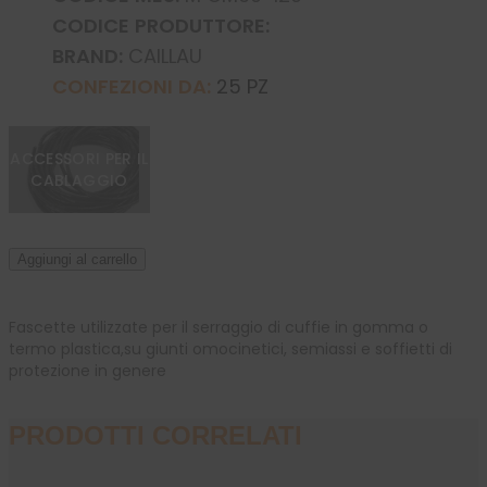
CODICE PRODUTTORE:
BRAND:
CAILLAU
CONFEZIONI DA:
25 PZ
ACCESSORI PER IL
CABLAGGIO
Aggiungi al carrello
Fascette utilizzate per il serraggio di cuffie in gomma o 
termo plastica,su giunti omocinetici, semiassi e soffietti di 
protezione in genere
PRODOTTI CORRELATI