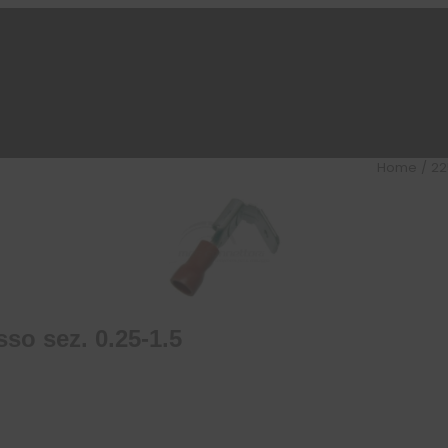
Home
/
22
so sez. 0.25-1.5