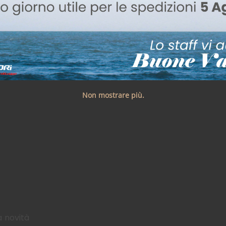
Non mostrare più.
a novità