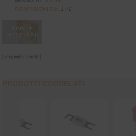
BRAND:
LITTELFUSE
CONFEZIONI DA:
2 PZ
FUSIBILI E
PORTAFUSIBILI
Aggiungi al carrello
PRODOTTI CORRELATI