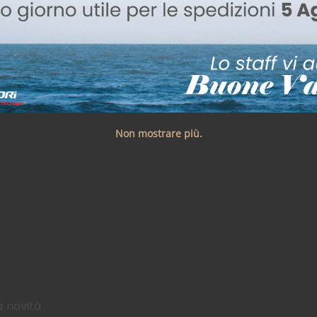
Non mostrare più.
a novità