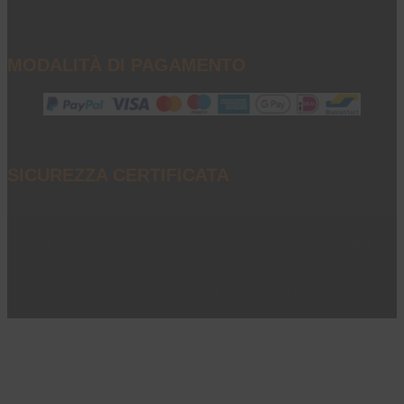
MODALITÀ DI PAGAMENTO
SICUREZZA CERTIFICATA
P.I. 02851040234 - © 2023 - All Rights Reserved
Privacy e note legali
|
Cookie policy