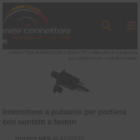
Skip to content
Azienda
Prodotti
Cataloghi
Brand
Home
/
224-INTERRUTTORI E DEVIATORI
/ Interruttore a pulsante
Applicazioni
per portiera con contatti a faston
News
Profilo
Interruttore a pulsante per portiera
con contatti a faston
CODICE MES:
M 4209520