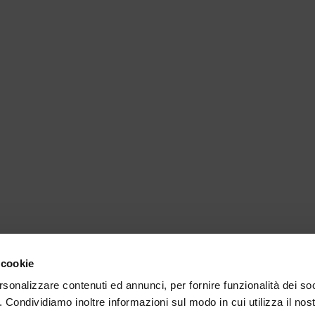
 cookie
rsonalizzare contenuti ed annunci, per fornire funzionalità dei so
o. Condividiamo inoltre informazioni sul modo in cui utilizza il nost