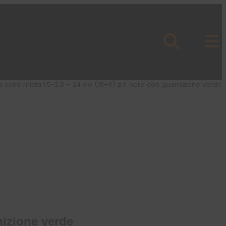
 serie mista 1.5-2.8 – 24 vie (18+6) p.f. nero con guarnizione verde
nizione verde