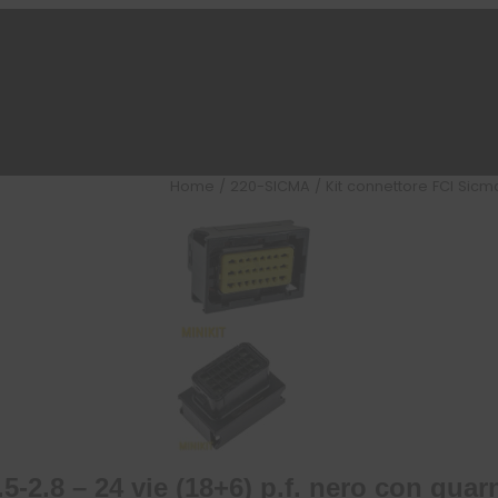
Home
/
220-SICMA
/ Kit connettore FCI Sicma
5-2.8 – 24 vie (18+6) p.f. nero con guar