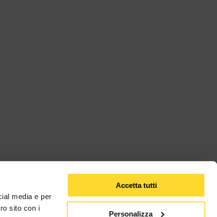
Accetta tutti
cial media e per
ro sito con i
Personalizza