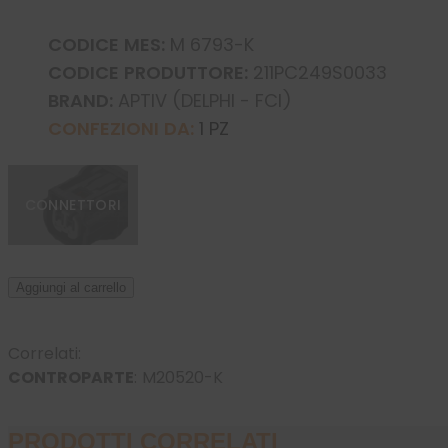
CODICE MES:
M 6793-K
CODICE PRODUTTORE:
211PC249S0033
BRAND:
APTIV (DELPHI - FCI)
CONFEZIONI DA:
1 PZ
CONNETTORI
Aggiungi al carrello
Correlati:
CONTROPARTE
:
M20520-K
PRODOTTI CORRELATI