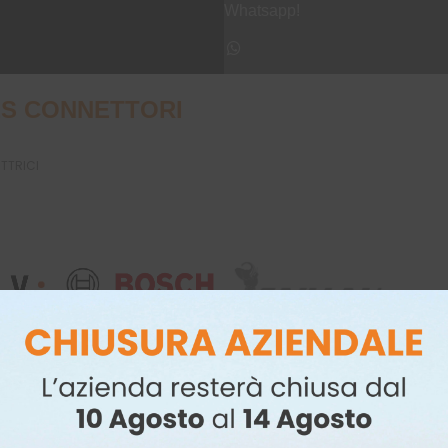
Whatsapp!
S CONNETTORI
UTTRICI