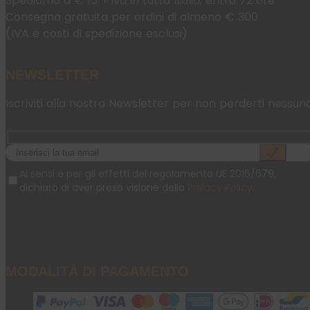
Spediamo a € 15 + iva in tutta Italia, entro 72 ore
Consegna gratuita per ordini di almeno € 300
(IVA e costi di spedizione esclusi)
NEWSLETTER
Iscriviti alla nostra Newsletter per non perderti nessun
Ai sensi e per gli effetti del regolamento UE 2016/679,
dichiaro di aver preso visione della
Privacy Policy
.
MODALITÀ DI PAGAMENTO