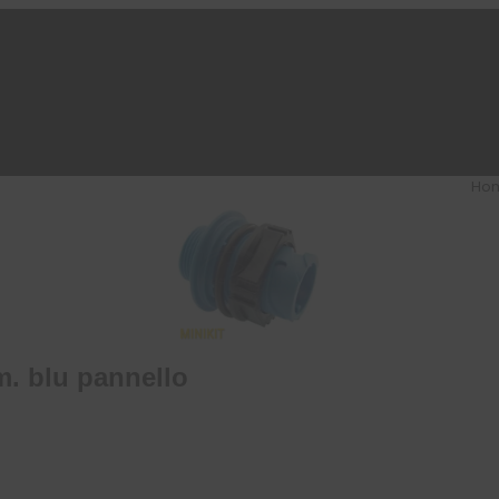
Ho
m. blu pannello