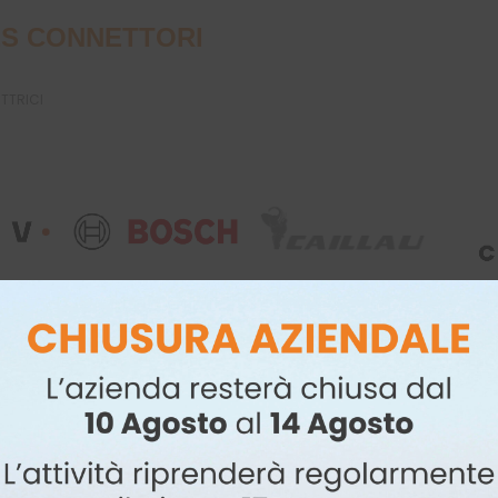
S CONNETTORI
UTTRICI