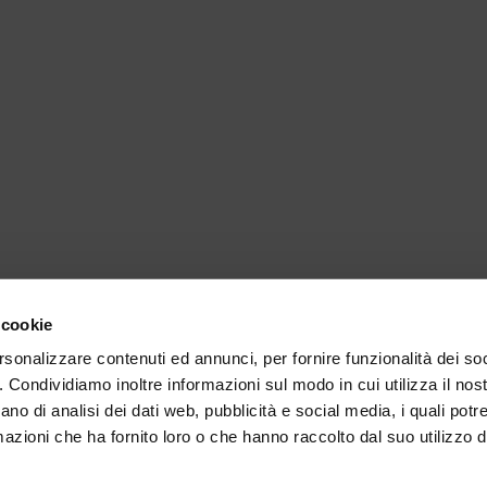
 cookie
rsonalizzare contenuti ed annunci, per fornire funzionalità dei so
o. Condividiamo inoltre informazioni sul modo in cui utilizza il nost
ano di analisi dei dati web, pubblicità e social media, i quali pot
azioni che ha fornito loro o che hanno raccolto dal suo utilizzo de