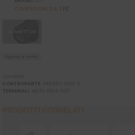
BRAND:
ITT
CONFEZIONI DA:
1 PZ
CONNETTORI
Aggiungi al carrello
Correlati:
CONTROPARTE
:
M121583-0012-K
TERMINALI
:
M030-8614-030
PRODOTTI CORRELATI