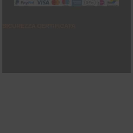
SICUREZZA CERTIFICATA
P.I. 02851040234 - © 2023 - All Rights Reserved
Privacy e note legali
|
Cookie policy