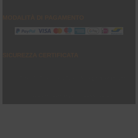
MODALITÀ DI PAGAMENTO
SICUREZZA CERTIFICATA
P.I. 02851040234 - © 2023 - All Rights Reserved
Privacy e note legali
|
Cookie policy