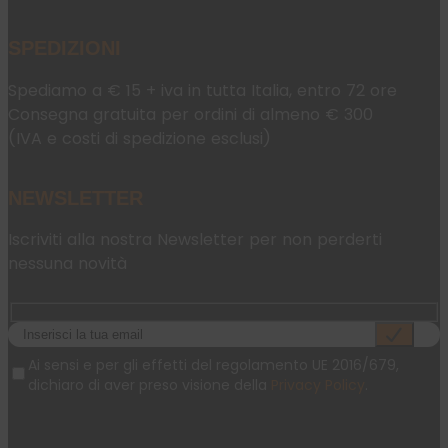
SPEDIZIONI
Spediamo a € 15 + iva in tutta Italia, entro 72 ore
Consegna gratuita per ordini di almeno € 300
(IVA e costi di spedizione esclusi)
NEWSLETTER
Iscriviti alla nostra Newsletter per non perderti
nessuna novità
Ai sensi e per gli effetti del regolamento UE 2016/679,
dichiaro di aver preso visione della
Privacy Policy
.