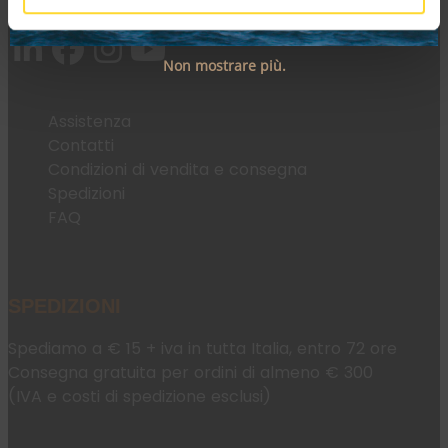
Email:
fromweb@mesconnettori.it
Non mostrare più.
Assistenza
Contatti
Condizioni di vendita e consegna
Spedizioni
FAQ
SPEDIZIONI
Spediamo a € 15 + iva in tutta Italia, entro 72 ore
Consegna gratuita per ordini di almeno € 300
(IVA e costi di spedizione esclusi)