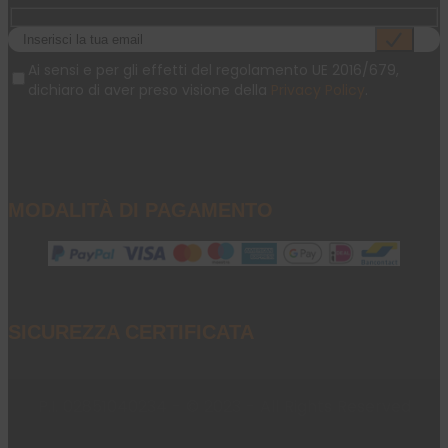
Ai sensi e per gli effetti del regolamento UE 2016/679,
dichiaro di aver preso visione della
Privacy Policy
.
MODALITÀ DI PAGAMENTO
SICUREZZA CERTIFICATA
P.I. 02851040234 - © 2023 - All Rights Reserved