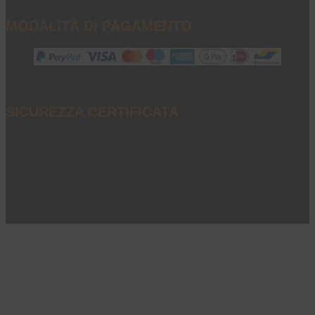
MODALITÀ DI PAGAMENTO
SICUREZZA CERTIFICATA
P.I. 02851040234 - © 2023 - All Rights Reserved
Privacy e note legali
|
Cookie policy