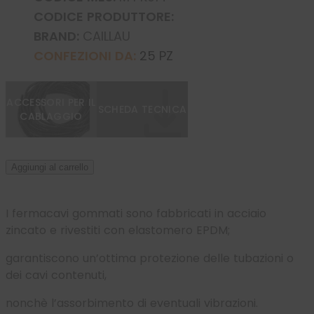
CODICE PRODUTTORE:
BRAND:
CAILLAU
CONFEZIONI DA:
25 PZ
ACCESSORI PER IL
SCHEDA TECNICA
CABLAGGIO
Aggiungi al carrello
I fermacavi gommati sono fabbricati in acciaio
zincato e rivestiti con
elastomero EPDM;
garantiscono un’ottima protezione delle tubazioni o
dei
cavi contenuti,
nonchè l’assorbimento di eventuali vibrazioni.