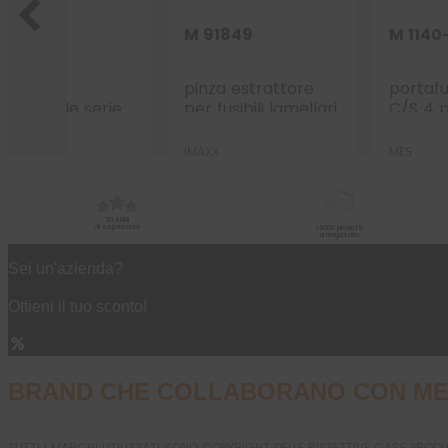
5702
M 91849
M 1140
ston per
pinza estrattore
portafu
rtafusibile serie
per fusibili lamellari
C/S 4 p
3
MITOMO
IMAXX
MES
20 ANNI
di esperienza
15000 prodotti
a magazzino
Sei un'azienda?
Ottieni il tuo sconto!
BRAND CHE COLLABORANO CON ME
TUTTI I MARCHI UTILIZZATI SONO COPYRIGHT DELLE RISPETTIVE CASE PROD