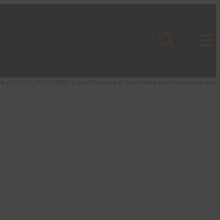
e
/
222-PORTAFUSIBILI
/ portafusibile in bachelite con innesto a vite