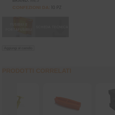
BRAND:
MES
CONFEZIONI DA:
10 PZ
FUSIBILI E
SCHEDA TECNICA
PORTAFUSIBILI
Aggiungi al carrello
PRODOTTI CORRELATI