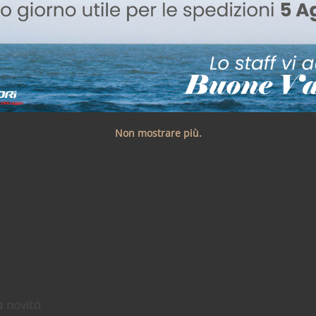
Non mostrare più.
a novità