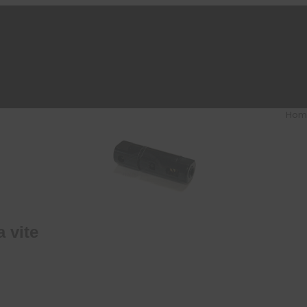
Hom
a vite