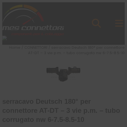
Skip to content
Azienda
Prodotti
Cataloghi
Brand
Home
/
CONNETTORI
/ serracavo Deutsch 180° per connettore
Applicazioni
AT-DT – 3 vie p.m. – tubo corrugato nw 6-7.5-8.5-10
News
Profilo
serracavo Deutsch 180° per
connettore AT-DT – 3 vie p.m. – tubo
corrugato nw 6-7.5-8.5-10