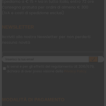
Spediamo a € 15 + iva in tutta Italia, entro 72 ore
Consegna gratuita per ordini di almeno € 300
(IVA e costi di spedizione esclusi)
NEWSLETTER
Iscriviti alla nostra Newsletter per non perderti
nessuna novità
Ai sensi e per gli effetti del regolamento UE 2016/679,
dichiaro di aver preso visione della
Privacy Policy
.
MODALITÀ DI PAGAMENTO