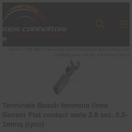
Skip to content
Azienda
Prodotti
Cataloghi
Brand
Home
/
225-BDK
/ Terminale Bosch femmina linea Sensor Flat
Applicazioni
contact serie 2.8 sez. 0.5-1mmq (tyco)
News
Profilo
Terminale Bosch femmina linea
Sensor Flat contact serie 2.8 sez. 0.5-
1mmq (tyco)