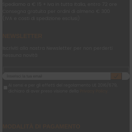
Spediamo a € 15 + iva in tutta Italia, entro 72 ore
Consegna gratuita per ordini di almeno € 300
(IVA e costi di spedizione esclusi)
NEWSLETTER
Iscriviti alla nostra Newsletter per non perderti
nessuna novità
Ai sensi e per gli effetti del regolamento UE 2016/679,
dichiaro di aver preso visione della
Privacy Policy
.
MODALITÀ DI PAGAMENTO