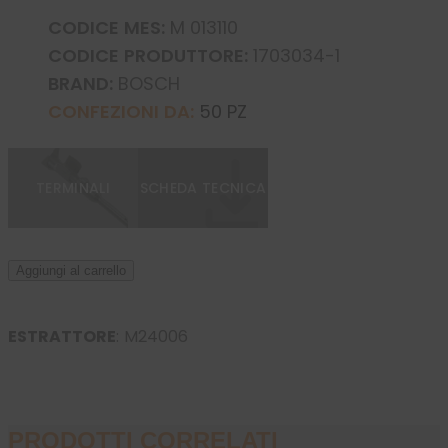
CODICE MES:
M 013110
CODICE PRODUTTORE:
1703034-1
BRAND:
BOSCH
CONFEZIONI DA:
50 PZ
TERMINALI
SCHEDA TECNICA
Aggiungi al carrello
ESTRATTORE
:
M24006
PRODOTTI CORRELATI