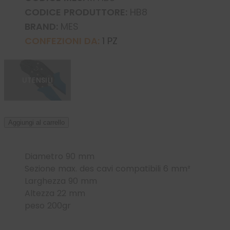
CODICE PRODUTTORE:
HB8
BRAND:
MES
CONFEZIONI DA:
1 PZ
UTENSILI
Aggiungi al carrello
Diametro
90 mm
Sezione max. des cavi compatibili
6 mm²
Larghezza
90 mm
Altezza
22 mm
peso 200gr