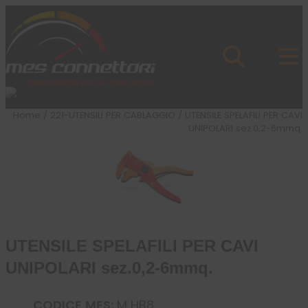
Skip to content
Azienda
Prodotti
Cataloghi
Brand
Home
/
221-UTENSILI PER CABLAGGIO
/ UTENSILE SPELAFILI PER CAVI
Applicazioni
UNIPOLARI sez.0,2-6mmq.
News
Profilo
UTENSILE SPELAFILI PER CAVI
UNIPOLARI sez.0,2-6mmq.
CODICE MES:
M HB8