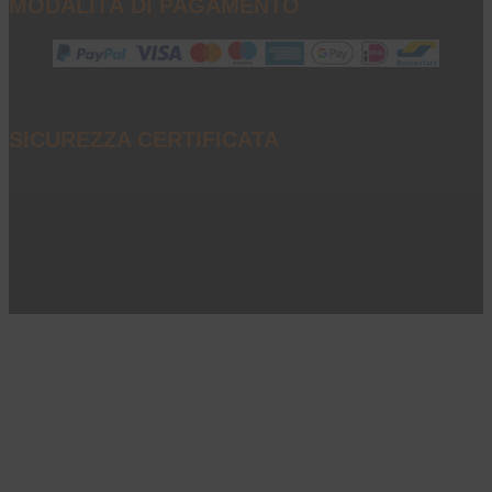
MODALITÀ DI PAGAMENTO
SICUREZZA CERTIFICATA
P.I. 02851040234 - © 2023 - All Rights Reserved
Privacy e note legali
|
Cookie policy