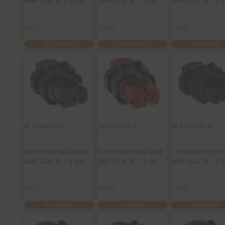
AMP-SEAL 16 - 2 vie
AMP-SEAL 16 - 2 vie
AMP-SEAL 16 - 3 v
p.f. secondary lock
p.f. secondary lock
p.f. secondary lo
rosso
verde
giallo
TYCO
TYCO
TYCO
AGGIUNGI
AGGIUNGI
AGGIUNGI
M 776429-2
M 776429-1
M 776429-4
connettore tyco serie
connettore tyco serie
connettore tyco s
AMP-SEAL 16 - 3 vie
AMP-SEAL 16 - 3 vie
AMP-SEAL 16 - 3 v
p.f. secondary lock
p.f. secondary lock
p.f. secondary lo
grigio
rosso
verde
TYCO
TYCO
TYCO
AGGIUNGI
AGGIUNGI
AGGIUNGI