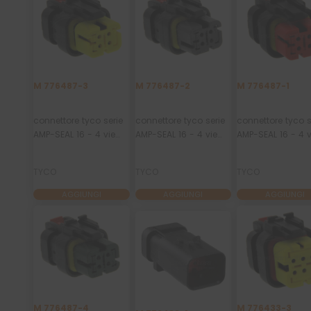
M 776487-3
M 776487-2
M 776487-1
connettore tyco serie
connettore tyco serie
connettore tyco s
AMP-SEAL 16 - 4 vie
AMP-SEAL 16 - 4 vie
AMP-SEAL 16 - 4 v
p.f. secondary lock
p.f. secondary lock
p.f. secondary lo
giallo
grigio
rosso
TYCO
TYCO
TYCO
AGGIUNGI
AGGIUNGI
AGGIUNGI
M 776487-4
M 776433-3