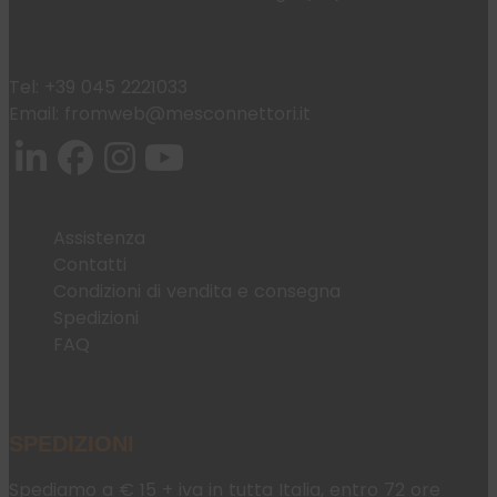
Tel:
+39 045 2221033
Email:
fromweb@mesconnettori.it
Assistenza
Contatti
Condizioni di vendita e consegna
Spedizioni
FAQ
SPEDIZIONI
Spediamo a € 15 + iva in tutta Italia, entro 72 ore