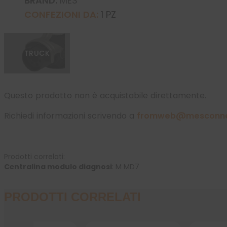
BRAND:
MES
CONFEZIONI DA:
1 PZ
TRUCK
Questo prodotto non è acquistabile direttamente.
Richiedi informazioni scrivendo a
fromweb@mesconnett
Centralina modulo diagnosi
: 
M MD7
PRODOTTI CORRELATI