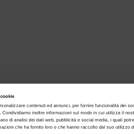
 cookie
rsonalizzare contenuti ed annunci, per fornire funzionalità dei so
o. Condividiamo inoltre informazioni sul modo in cui utilizza il nost
ano di analisi dei dati web, pubblicità e social media, i quali pot
azioni che ha fornito loro o che hanno raccolto dal suo utilizzo de