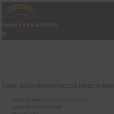
Skip to content
Azienda
Prodotti
Cataloghi
Brand
Applicazioni
News
Profilo
CABLAGIO INTERFACCIA HDSCS-MD7 
CODICE MES:
M MD7-HDSCS-1000
CODICE PRODUTTORE: