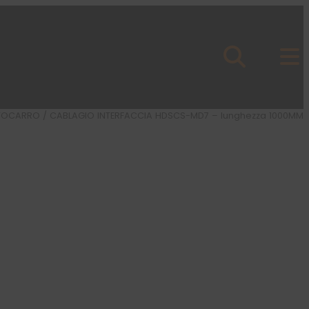
TOCARRO
/ CABLAGIO INTERFACCIA HDSCS-MD7 – lunghezza 1000MM