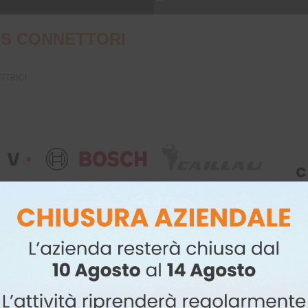
S CONNETTORI
UTTRICI