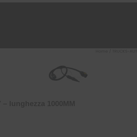
Home
/
TRUCKS-AU
– lunghezza 1000MM