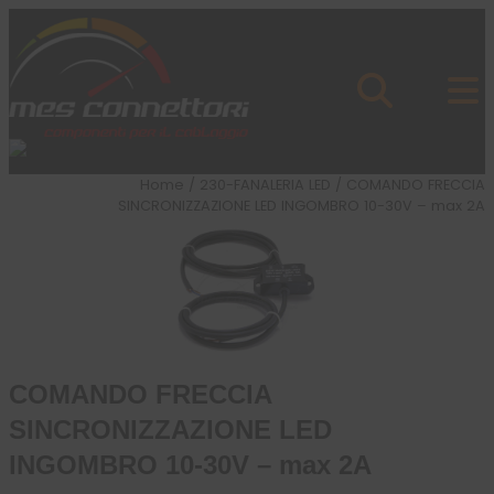
Skip to content
Azienda
Prodotti
Cataloghi
Brand
Home
/
230-FANALERIA LED
/ COMANDO FRECCIA
Applicazioni
SINCRONIZZAZIONE LED INGOMBRO 10-30V – max 2A
News
Profilo
COMANDO FRECCIA
SINCRONIZZAZIONE LED
INGOMBRO 10-30V – max 2A