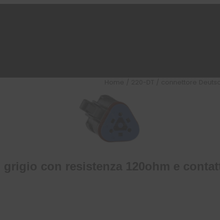
Home
/
220-DT
/ connettore Deutsch
. grigio con resistenza 120ohm e contatt