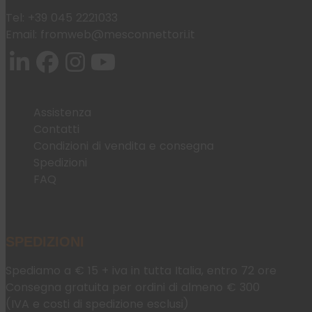
Tel:
+39 045 2221033
Email:
fromweb@mesconnettori.it
Assistenza
Contatti
Condizioni di vendita e consegna
Spedizioni
FAQ
SPEDIZIONI
Spediamo a € 15 + iva in tutta Italia, entro 72 ore
Consegna gratuita per ordini di almeno € 300
(IVA e costi di spedizione esclusi)