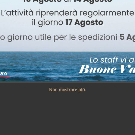
S CONNETTORI
UTTRICI
Non mostrare più.