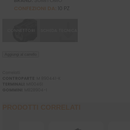
BRAND:
SUMITOMO
CONFEZIONI DA:
10 PZ
CONNETTORI
SCHEDA TECNICA
Aggiungi al carrello
CONTROPARTE
: 
M 890441-K
TERMINALI
: 
M100461
GOMMINI
: 
M828904-1
PRODOTTI CORRELATI