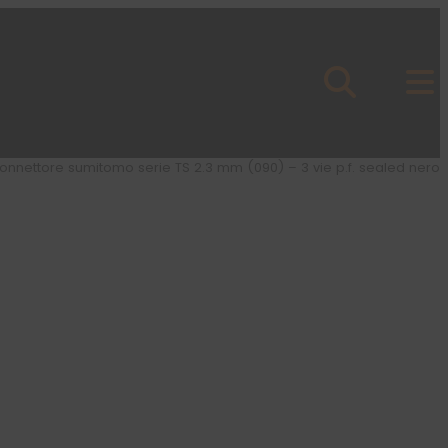
onnettore sumitomo serie TS 2.3 mm (090) – 3 vie p.f. sealed nero