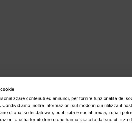
 cookie
rsonalizzare contenuti ed annunci, per fornire funzionalità dei so
o. Condividiamo inoltre informazioni sul modo in cui utilizza il nost
ano di analisi dei dati web, pubblicità e social media, i quali pot
azioni che ha fornito loro o che hanno raccolto dal suo utilizzo de