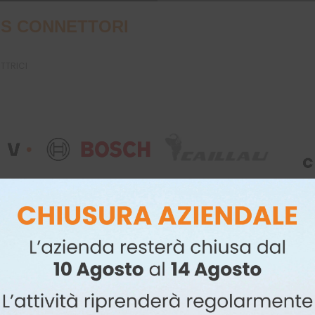
S CONNETTORI
UTTRICI