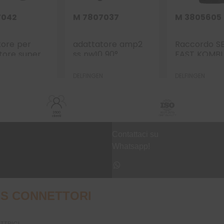
7042
M 7807037
M 3805605
tore per
adattatore amp2
Raccordo S
tore super
ss nw10 90°
FAST KOMBI
ie dritto
PG16
N
DELFINGEN
DELFINGEN
3500
clienti
Contattaci su
Whatsapp!
S CONNETTORI
UTTRICI