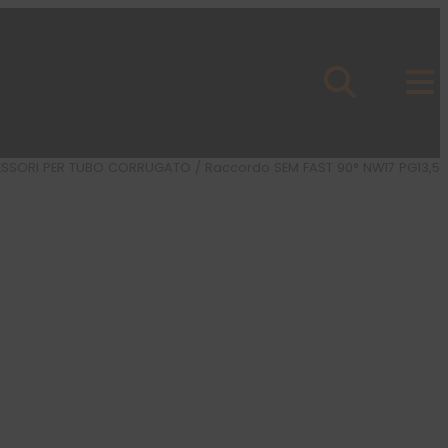
ESSORI PER TUBO CORRUGATO
/ Raccordo SEM FAST 90° NW17 PG13,5