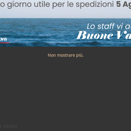
Non mostrare più.
a novità