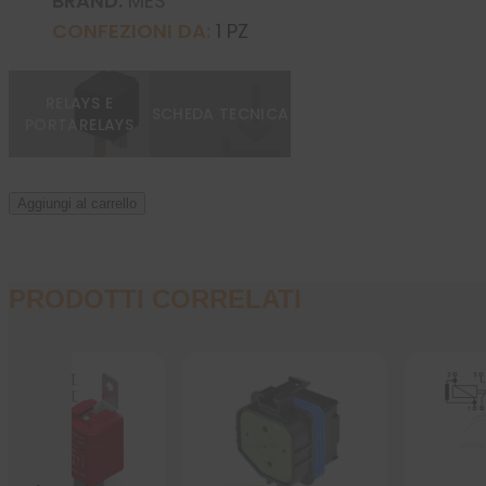
BRAND:
MES
CONFEZIONI DA:
1 PZ
RELAYS E
SCHEDA TECNICA
PORTARELAYS
Aggiungi al carrello
PRODOTTI CORRELATI