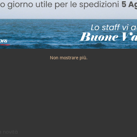
Non mostrare più.
a novità