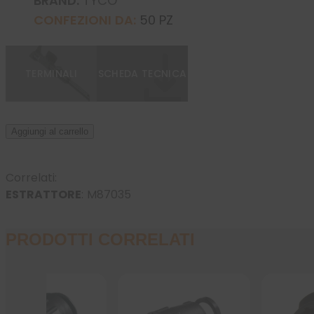
BRAND:
TYCO
CONFEZIONI DA:
50 PZ
TERMINALI
SCHEDA TECNICA
Aggiungi al carrello
Correlati:
ESTRATTORE
:
M87035
PRODOTTI CORRELATI