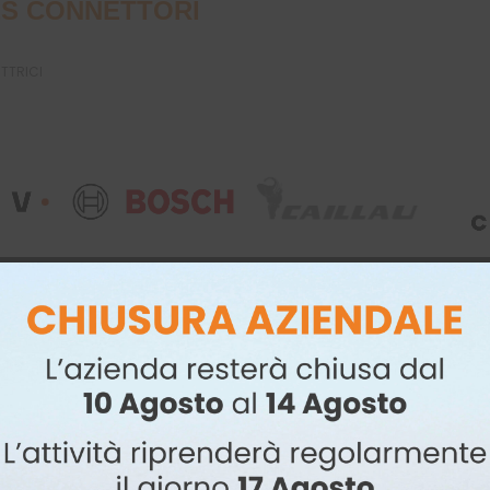
S CONNETTORI
UTTRICI