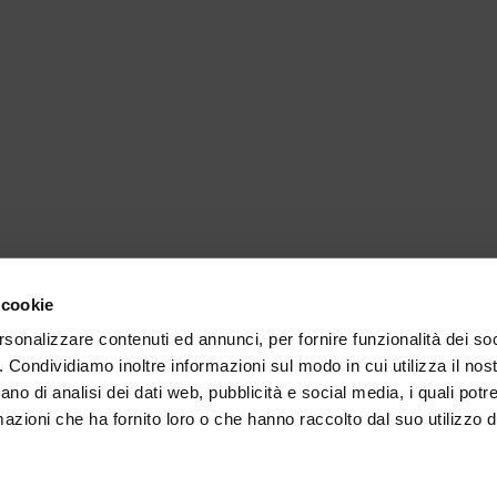
 cookie
rsonalizzare contenuti ed annunci, per fornire funzionalità dei so
o. Condividiamo inoltre informazioni sul modo in cui utilizza il nost
ano di analisi dei dati web, pubblicità e social media, i quali pot
azioni che ha fornito loro o che hanno raccolto dal suo utilizzo de